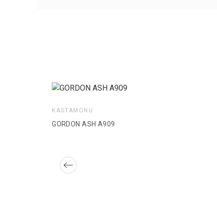
KASTAMONU
GORDON ASH A909