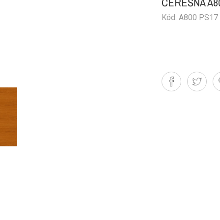
ČEREŠŇA A8
Kód: A800 PS17