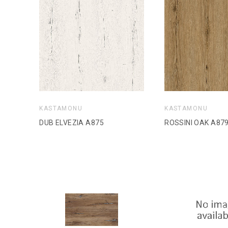
KASTAMONU
KASTAMONU
DUB ELVEZIA A875
ROSSINI OAK A87