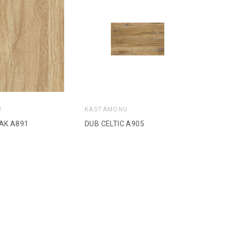
U
KASTAMONU
AK A891
DUB CELTIC A905