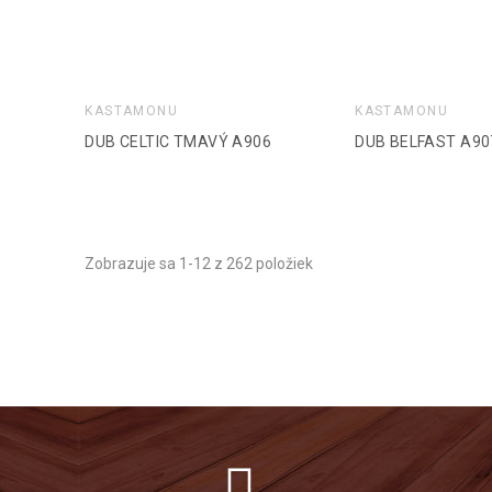
KASTAMONU
KASTAMONU
DUB CELTIC TMAVÝ A906
DUB BELFAST A90
Zobrazuje sa 1-12 z 262 položiek