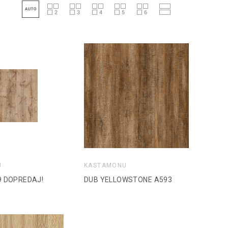
U
KASTAMONU
9 DOPREDAJ!
DUB YELLOWSTONE A593