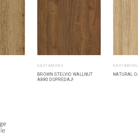
KASTAMONU
KASTAMON
9
BROWN STELVIO WALLNUT
NATURAL O
A880 DOPREDAJ!