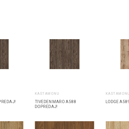
KASTAMONU
KASTAMON
PREDAJ!
TIVEDEN MARO A588
LODGE A58
DOPREDAJ!