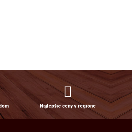
adom
Najlepšie ceny v regióne