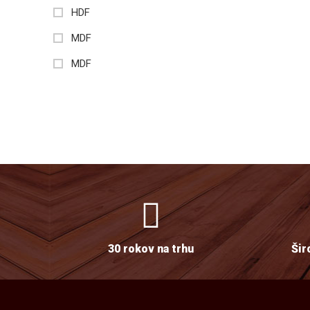
HDF
MDF
MDF
30 rokov na trhu
Šir