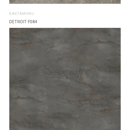
KASTAMONU
DETROIT F084