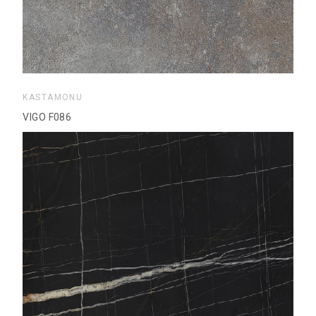
KASTAMONU
VIGO F086