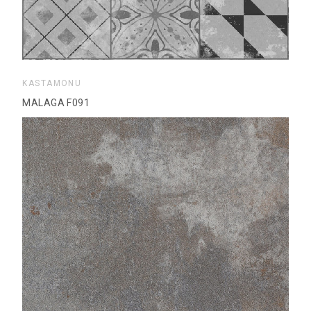
KASTAMONU
MALAGA F091