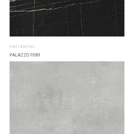
KASTAMONU
PALAZZO F089