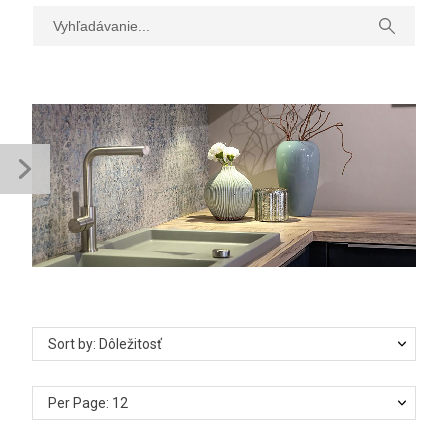
MENU
Sort by: Dôležitosť
Per Page: 12