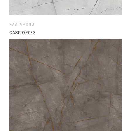
KASTAMONU
CASPIO F083