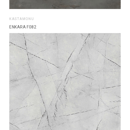
KASTAMONU
ENKARA F082