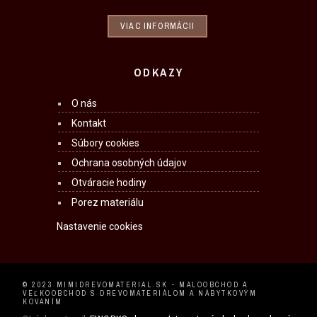
VIAC INFORMÁCII
ODKAZY
O nás
Kontakt
Súbory cookies
Ochrana osobných údajov
Otváracie hodiny
Porez materiálu
Nastavenie cookies
© 2023 MIMIDREVOMATERIAL.SK - MALOOBCHOD A
VEĽKOOBCHOD S DREVOMATERIÁLOM A NÁBYTKOVÝM
KOVANÍM