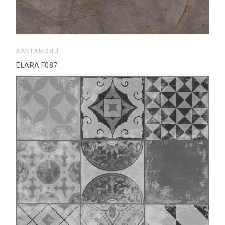
KASTAMONU
ELARA F087