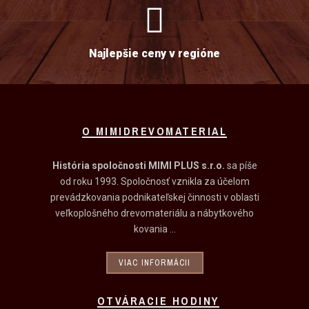
Najlepšie ceny v regióne
O MIMIDREVOMATERIAL
História spoločnosti MIMI PLUS s.r.o.
sa píše
od roku 1993. Spoločnosť vznikla za účelom
prevádzkovania podnikateľskej činnosti v oblasti
veľkoplošného drevomateriálu a nábytkového
kovania ...
VIAC INFORMÁCII
OTVÁRACIE HODINY