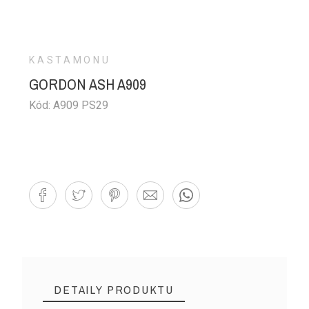
KASTAMONU
GORDON ASH A909
Kód: A909 PS29
DETAILY PRODUKTU