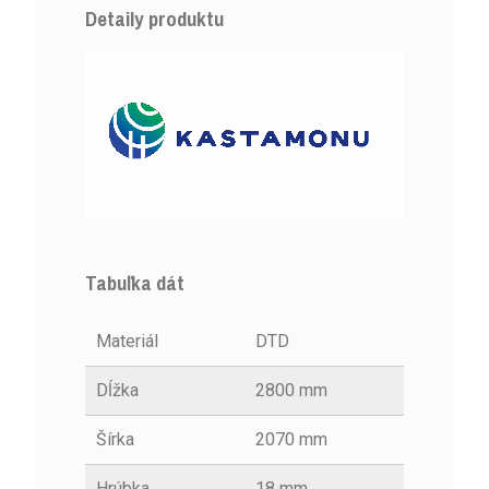
Detaily produktu
Tabuľka dát
Materiál
DTD
Dĺžka
2800 mm
Šírka
2070 mm
Hrúbka
18 mm