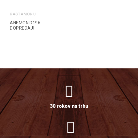
KASTAMONU
ANEMON D196
DOPREDAJ!
30 rokov na trhu