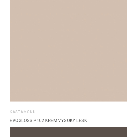
KASTAMONU
EVOGLOSS P102 KRÉM VYSOKÝ LESK