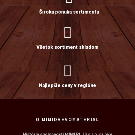
Široká ponuka sortimentu
Všetok sortiment skladom
Najlepšie ceny v regióne
O MIMIDREVOMATERIAL
História spoločnosti MIMI PLUS s.r.o.
sa píše