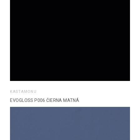
KASTAMONU
EVOGLOSS P006 ČIERNA MATNÁ