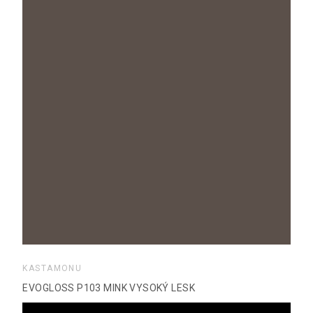
KASTAMONU
EVOGLOSS P103 MINK VYSOKÝ LESK