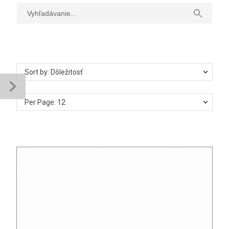
MENU
Sort by: Dôležitosť
Per Page: 12