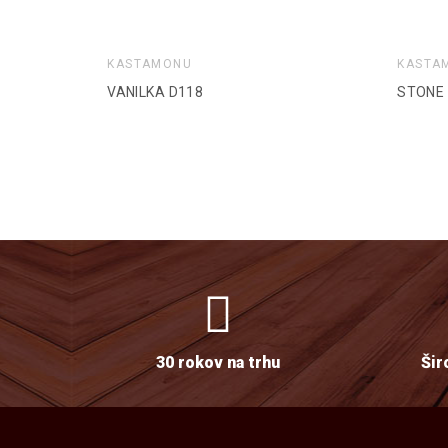
KASTAMONU
KASTA
J!
VANILKA D118
STONE 
30 rokov na trhu
Šir