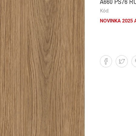
A660 PS76 
Kód:
NOVINKA 2025 