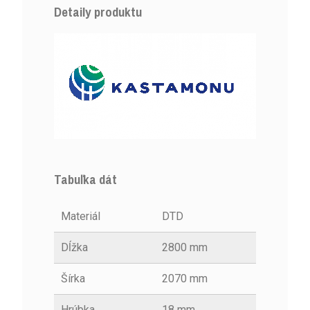
Detaily produktu
Tabuľka dát
Materiál
DTD
Dĺžka
2800 mm
Šírka
2070 mm
Hrúbka
18 mm