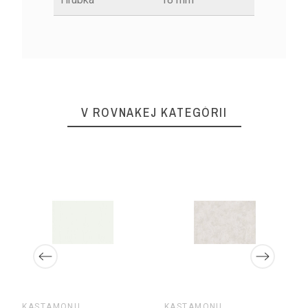
V ROVNAKEJ KATEGÓRII
KASTAMONU
KASTAMONU