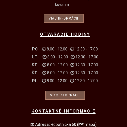
kovania ...
VIAC INFORMÁCII
OTVÁRACIE HODINY
PO 🕗
8.00 - 12.00
🕗
12.30 - 17.00
UT
🕗
8.00 - 12.00
🕗
12.30 - 17.00
ST
🕗
8.00 - 12.00
🕗
12.30 - 17.00
ŠT
🕗
8.00 - 12.00
🕗
12.30 - 17.00
PI
🕗
8.00 - 12.00
🕗
12.30 - 17.00
VIAC INFORMÁCII
KONTAKTNÉ INFORMÁCIE
📧
Adresa:
Robotnícka 60
(🗺 mapa)