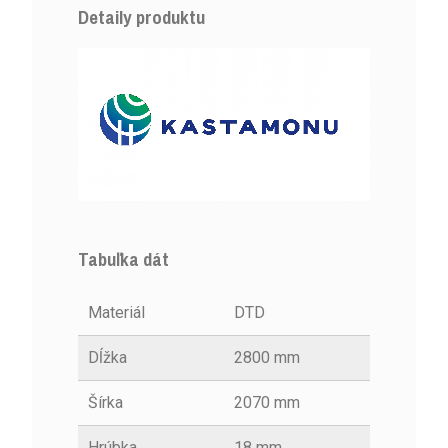
Detaily produktu
Tabuľka dát
Materiál
DTD
Dĺžka
2800 mm
Šírka
2070 mm
Hrúbka
18 mm