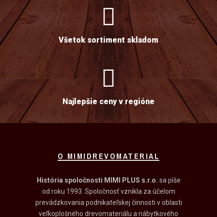
Všetok sortiment skladom
Najlepšie ceny v regióne
O MIMIDREVOMATERIAL
História spoločnosti MIMI PLUS s.r.o.
sa píše
od roku 1993. Spoločnosť vznikla za účelom
prevádzkovania podnikateľskej činnosti v oblasti
veľkoplošného drevomateriálu a nábytkového