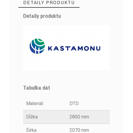
DETAILY PRODUKTU
Detaily produktu
Tabuľka dát
Materiál
DTD
Dĺžka
2800 mm
Šírka
2070 mm