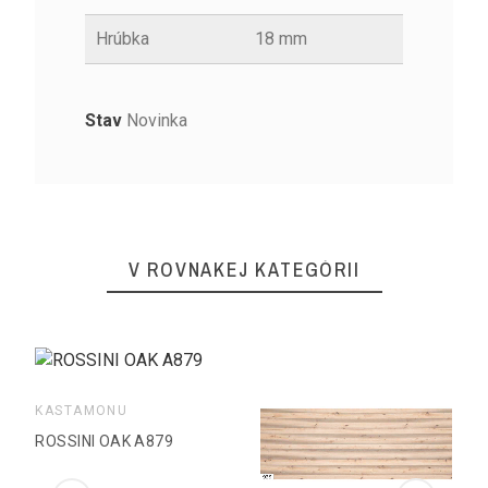
Hrúbka
18 mm
Stav
Novinka
V ROVNAKEJ KATEGÓRII
KASTAMONU
ROSSINI OAK A879