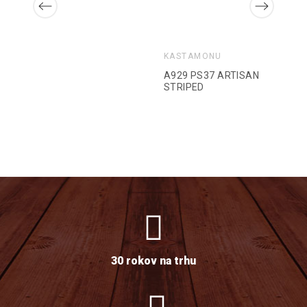
KASTAMONU
A929 PS37 ARTISAN
STRIPED
30 rokov na trhu