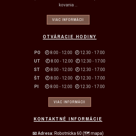
kovania ...
VIAC INFORMÁCII
OTVÁRACIE HODINY
PO 🕗
8.00 - 12.00
🕗
12.30 - 17.00
UT
🕗
8.00 - 12.00
🕗
12.30 - 17.00
ST
🕗
8.00 - 12.00
🕗
12.30 - 17.00
ŠT
🕗
8.00 - 12.00
🕗
12.30 - 17.00
PI
🕗
8.00 - 12.00
🕗
12.30 - 17.00
VIAC INFORMÁCII
KONTAKTNÉ INFORMÁCIE
📧
Adresa:
Robotnícka 60
(🗺 mapa)