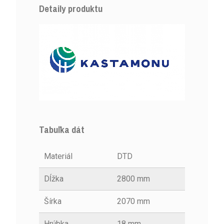
Detaily produktu
Tabuľka dát
Materiál
DTD
Dĺžka
2800 mm
Šírka
2070 mm
Hrúbka
18 mm