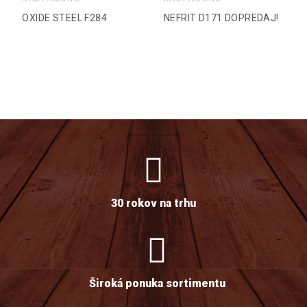
OXIDE STEEL F284
NEFRIT D171 DOPREDAJ!
30 rokov na trhu
Široká ponuka sortimentu