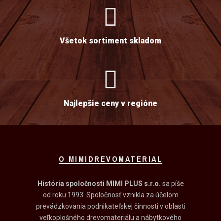
Všetok sortiment skladom
Najlepšie ceny v regióne
O MIMIDREVOMATERIAL
História spoločnosti MIMI PLUS s.r.o.
sa píše
od roku 1993. Spoločnosť vznikla za účelom
prevádzkovania podnikateľskej činnosti v oblasti
veľkoplošného drevomateriálu a nábytkového