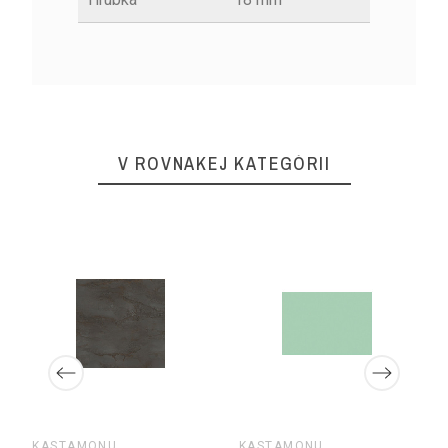
V ROVNAKEJ KATEGÓRII
KASTAMONU
KASTAMONU