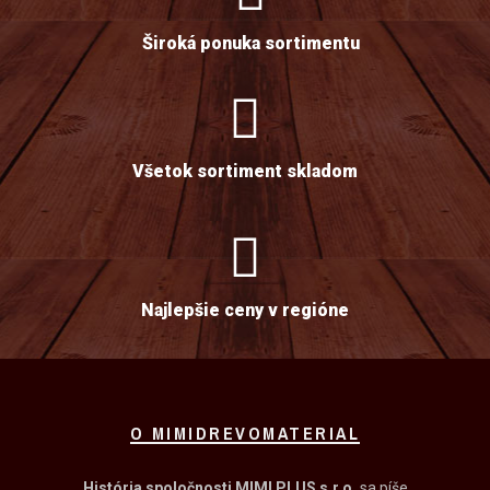
Široká ponuka sortimentu
Všetok sortiment skladom
Najlepšie ceny v regióne
O MIMIDREVOMATERIAL
História spoločnosti MIMI PLUS s.r.o.
sa píše