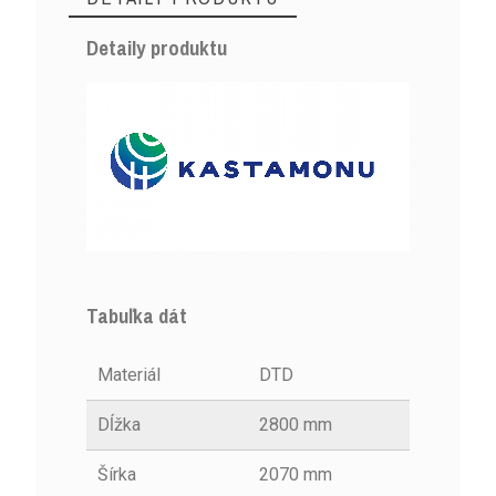
Detaily produktu
Tabuľka dát
Materiál
DTD
Dĺžka
2800 mm
Šírka
2070 mm