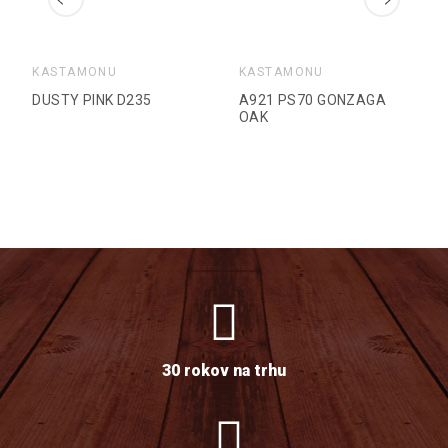
KASTAMONU
KASTAMONU
DUSTY PINK D235
A921 PS70 GONZAGA
OAK
30 rokov na trhu