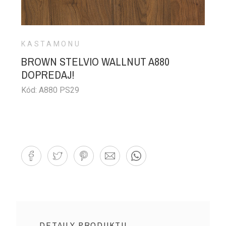
KASTAMONU
BROWN STELVIO WALLNUT A880
DOPREDAJ!
Kód: A880 PS29
DETAILY PRODUKTU