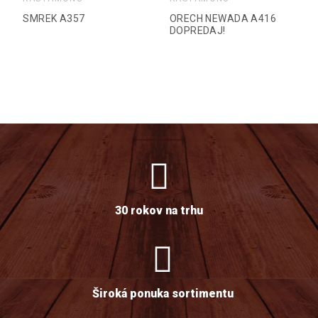
SMREK A357
ORECH NEWADA A416
DOPREDAJ!
30 rokov na trhu
Široká ponuka sortimentu