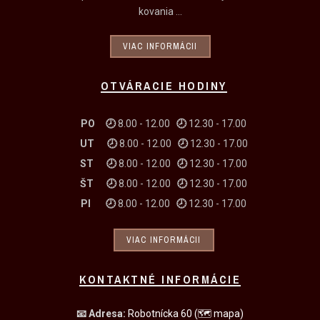
kovania ...
VIAC INFORMÁCII
OTVÁRACIE HODINY
PO 🕗
8.00 - 12.00
🕗
12.30 - 17.00
UT
🕗
8.00 - 12.00
🕗
12.30 - 17.00
ST
🕗
8.00 - 12.00
🕗
12.30 - 17.00
ŠT
🕗
8.00 - 12.00
🕗
12.30 - 17.00
PI
🕗
8.00 - 12.00
🕗
12.30 - 17.00
VIAC INFORMÁCII
KONTAKTNÉ INFORMÁCIE
📧
Adresa:
Robotnícka 60
(🗺 mapa)