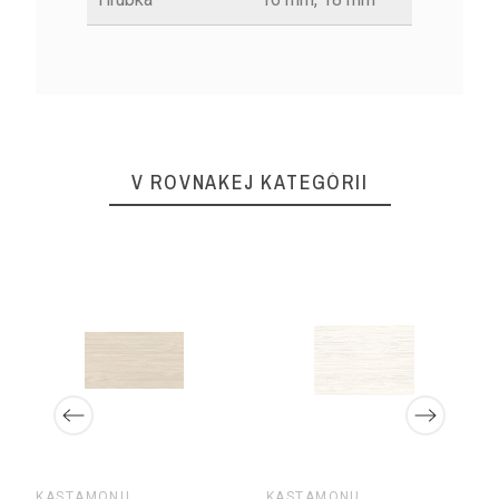
V ROVNAKEJ KATEGÓRII
KASTAMONU
KASTAMONU