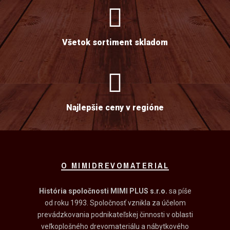
Všetok sortiment skladom
Najlepšie ceny v regióne
O MIMIDREVOMATERIAL
História spoločnosti MIMI PLUS s.r.o.
sa píše
od roku 1993. Spoločnosť vznikla za účelom
prevádzkovania podnikateľskej činnosti v oblasti
veľkoplošného drevomateriálu a nábytkového