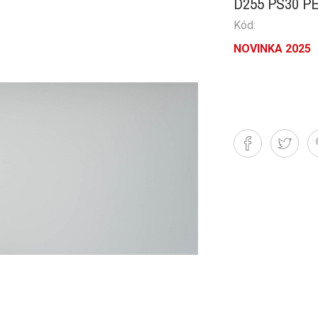
D255 PS30 
Kód:
NOVINKA 2025