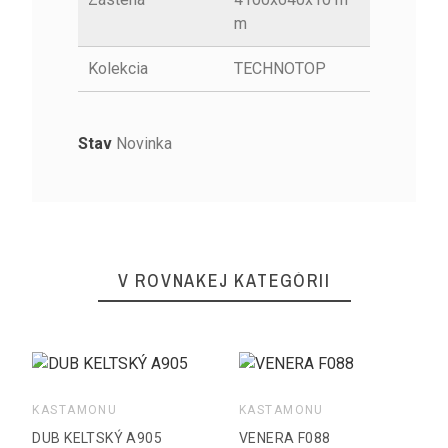
m
Kolekcia
TECHNOTOP
Stav
Novinka
V ROVNAKEJ KATEGÓRII
KASTAMONU
KASTAMONU
DUB KELTSKÝ A905
VENERA F088