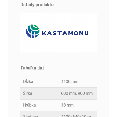
Detaily produktu
Tabuľka dát
Dĺžka
4100 mm
Šírka
600 mm, 900 mm
Hrúbka
38 mm
Zástena
4100x640x10 m