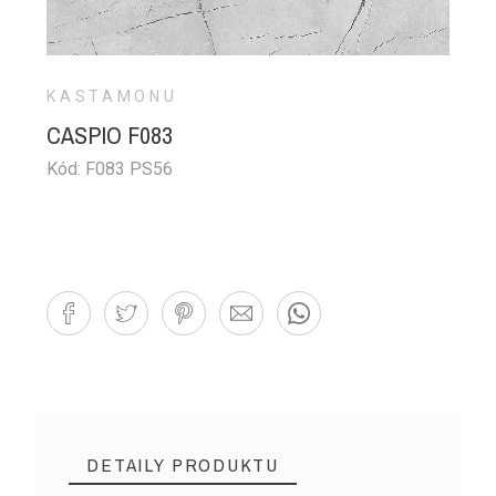
KASTAMONU
CASPIO F083
Kód: F083 PS56
DETAILY PRODUKTU