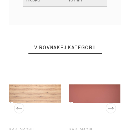
V ROVNAKEJ KATEGÓRII
KASTAMONU
KASTAMONU