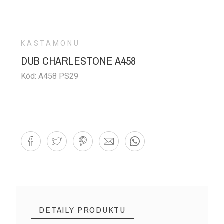
KASTAMONU
DUB CHARLESTONE A458
Kód: A458 PS29
DETAILY PRODUKTU