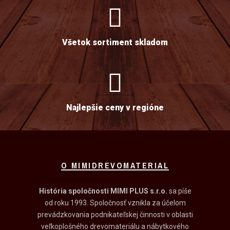
Všetok sortiment skladom
Najlepšie ceny v regióne
O MIMIDREVOMATERIAL
História spoločnosti MIMI PLUS s.r.o.
sa píše
od roku 1993. Spoločnosť vznikla za účelom
prevádzkovania podnikateľskej činnosti v oblasti
veľkoplošného drevomateriálu a nábytkového