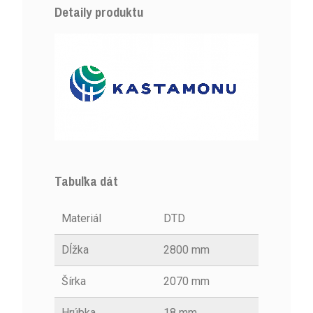
Detaily produktu
Tabuľka dát
Materiál
DTD
Dĺžka
2800 mm
Šírka
2070 mm
Hrúbka
18 mm