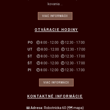
kovania ...
VIAC INFORMÁCII
OTVÁRACIE HODINY
PO 🕗
8.00 - 12.00
🕗
12.30 - 17.00
UT
🕗
8.00 - 12.00
🕗
12.30 - 17.00
ST
🕗
8.00 - 12.00
🕗
12.30 - 17.00
ŠT
🕗
8.00 - 12.00
🕗
12.30 - 17.00
PI
🕗
8.00 - 12.00
🕗
12.30 - 17.00
VIAC INFORMÁCII
KONTAKTNÉ INFORMÁCIE
📧
Adresa:
Robotnícka 60
(🗺 mapa)