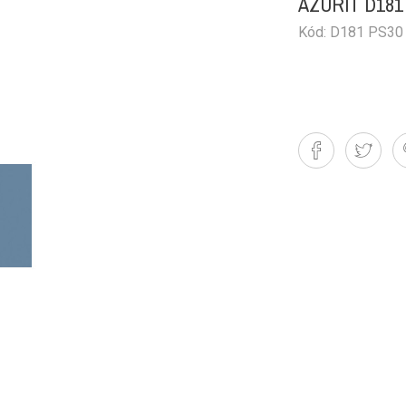
AZURIT D181
Kód: D181 PS30